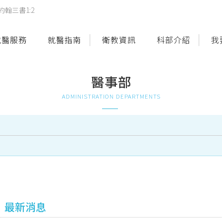
翰三書1:2
就醫服務
就醫指南
衛教資訊
科部介紹
我
醫事部
ADMINISTRATION DEPARTMENTS
最新消息