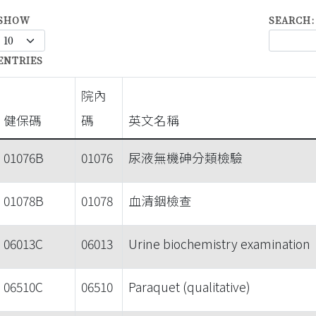
SHOW
SEARCH:
ENTRIES
院內
健保碼
碼
英文名稱
01076B
01076
尿液無機砷分類檢驗
01078B
01078
血清銦檢查
06013C
06013
Urine biochemistry examination
06510C
06510
Paraquet (qualitative)