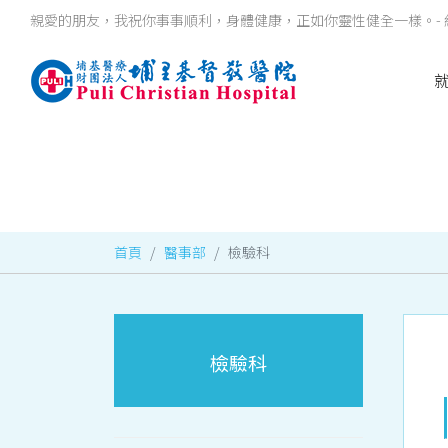
親愛的朋友，我祝你事事順利，身體健康，正如你靈性健全一樣。- 約
首頁
醫事部
檢驗科
檢驗科