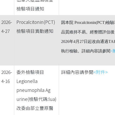
檢驗項目通知
2026-
Procalcitonin(PCT)
因本院 Procalcitonin
4-27
檢驗項目異動通知
品質維持不易。經整體評估後
2026年4月27日起改由通過
執行檢驗。詳細內容請參閱
<
2026-
委外檢驗項目
詳細內容請參閱
<附件>
4-16
Legionella
pneumophila Ag
urine(檢驗代碼:lua)
改委由部立豐原醫