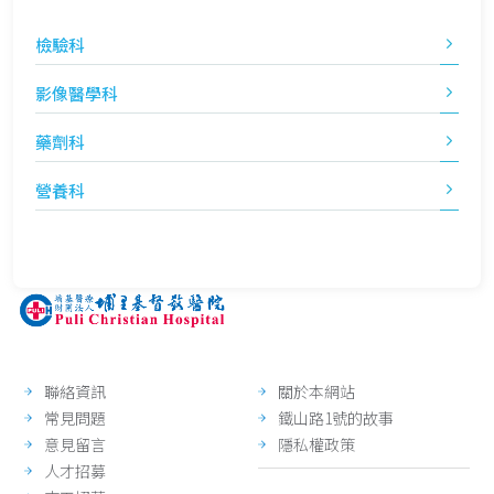
檢驗科
影像醫學科
藥劑科
營養科
聯絡資訊
關於本網站
常見問題
鐵山路1號的故事
意見留言
隱私權政策
人才招募