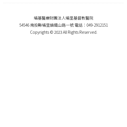
埔基醫療財團法人埔里基督教醫院
54546 南投縣埔里鎮鐵山路一號 電話：049-2912151
Copyrights © 2023 All Rights Reserved.