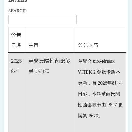
ENTRIES
SEARCH:
公告
日期
主旨
公告內容
2026-
革蘭氏陽性菌藥敏
為配合 bioMérieux
8-4
異動通知
VITEK 2 藥敏卡版本
更新，自 2026年8月4
日起，本科革蘭氏陽
性菌藥敏卡由 P627 更
換為 P670。