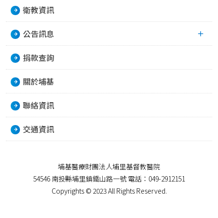
衛教資訊
公告訊息
捐款查詢
關於埔基
聯絡資訊
交通資訊
埔基醫療財團法人埔里基督教醫院
54546 南投縣埔里鎮鐵山路一號 電話：049-2912151
Copyrights © 2023 All Rights Reserved.