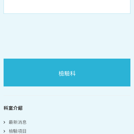
檢驗科
科室介紹
最新消息
檢驗項目