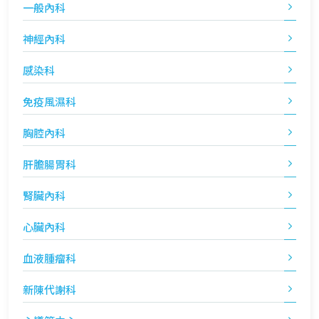
一般內科
神經內科
感染科
免疫風濕科
胸腔內科
肝膽腸胃科
腎臟內科
心臟內科
血液腫瘤科
新陳代謝科