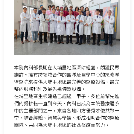
本院內科部長期在大埔里地區深耕經營，頗獲民眾
讚許。擁有跨領域合作的團隊及醫學中心的策略聯
盟醫院來提供大埔里地區最完善的醫療設備、最完
整的服務科別及最先進儀器設備。
在埔里地區生根建造已超過一甲子，多位前輩先進
們的努耕耘一直到今天，內科已成為本院醫療體系
中的主要部門之一，來自各地四方優秀才俊共聚一
堂，結合經驗、智慧與學識、形成相助合作的醫療
團隊、共同為大埔里地區的社區醫療而努力。