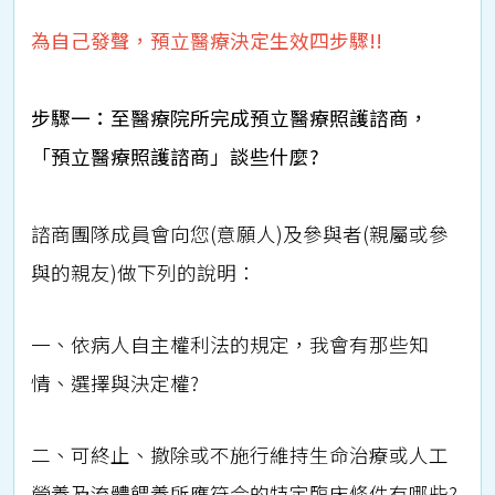
為自己發聲，預立醫療決定生效四步驟!!
步驟一：至醫療院所完成預立醫療照護諮商，
「預立醫療照護諮商」談些什麼?
諮商團隊成員會向您(意願人)及參與者(親屬或參
與的親友)做下列的說明：
一、依病人自主權利法的規定，我會有那些知
情、選擇與決定權?
二、可終止、撤除或不施行維持生命治療或人工
營養及流體餵養所應符合的特定臨床條件有哪些?