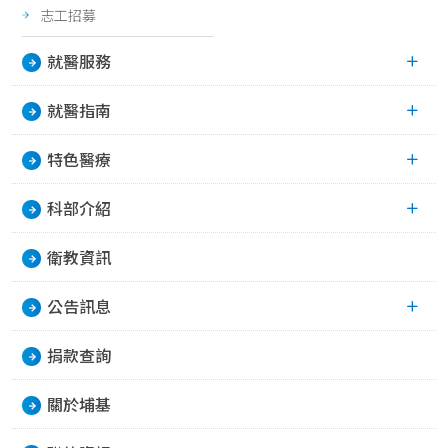
志工招募
就醫服務
就醫指南
特色醫療
科部介紹
衛教資訊
公告訊息
捐款查詢
關於埔基