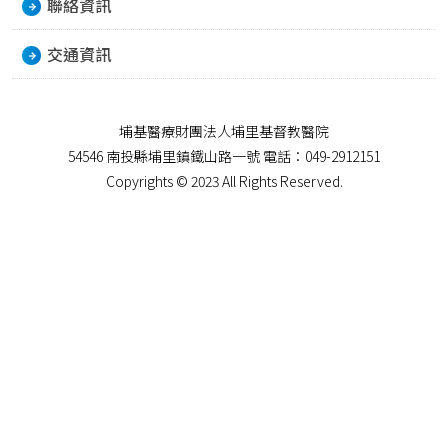
聯絡資訊
交通資訊
埔基醫療財團法人埔里基督教醫院
54546 南投縣埔里鎮鐵山路一號 電話：049-2912151
Copyrights © 2023 All Rights Reserved.