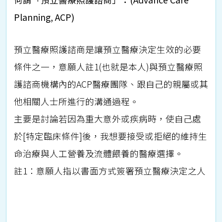
Planning, ACP)
預立醫療照護諮商是讓預立醫療決定生效的必要
條件之一，意願人註1(也就是本人)與預立醫療照
護諮商機構內的ACP醫療團隊、跟自己的親屬或其
他相關人士所進行的溝通過程。
主要是討論若因為重大意外或疾病時，使自己處
於[特定臨床條件]後，我想要接受或拒絕的維持生
命治療與人工營養及流體餵養的醫療選擇。
註1：意願人指以書面方式簽署預立醫療決定之人