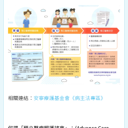
相關連結：
安寧療護基金會《病主法專區》
何謂「預立醫療照護諮商」：(Advance Care