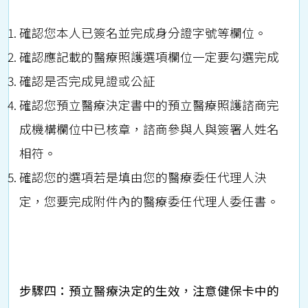
確認您本人已簽名並完成身分證字號等欄位。
確認應記載的醫療照護選項欄位一定要勾選完成
確認是否完成見證或公証
確認您預立醫療決定書中的預立醫療照護諮商完
成機構欄位中已核章，諮商參與人與簽署人姓名
相符。
確認您的選項若是填由您的醫療委任代理人決
定，您要完成附件內的醫療委任代理人委任書。
步驟四：預立醫療決定的生效，注意健保卡中的