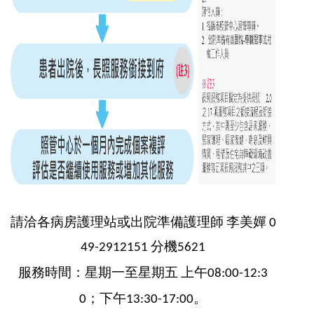
請洽各病房護理站或出院準備護理師
李美嬋
0
分機
49-2912151
5621
服務時間：星期一至星期五
上午
08:00-12:3
；下午
。
0
13:30-17:00