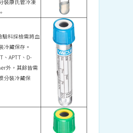
分裝康氏管冷凍
。
非檢驗科採檢需將血
裝冷藏保存。
PT、APTT、D-
imer外，其餘皆需
漿分裝冷藏保