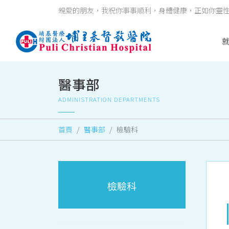
親愛的朋友，我祝你事事順利，身體健康，正如你靈性健全
醫事部
ADMINISTRATION DEPARTMENTS
首頁
醫事部
檢驗科
檢驗科