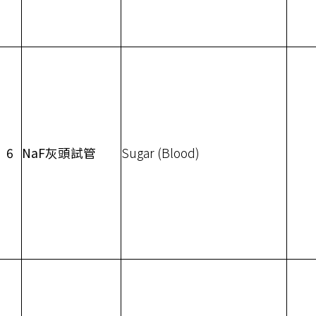
6
NaF灰頭試管
Sugar (Blood)