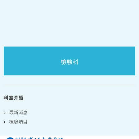
檢驗科
科室介紹
最新消息
檢驗項目