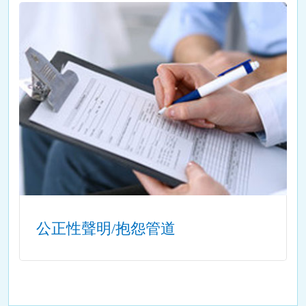
公正性聲明/抱怨管道