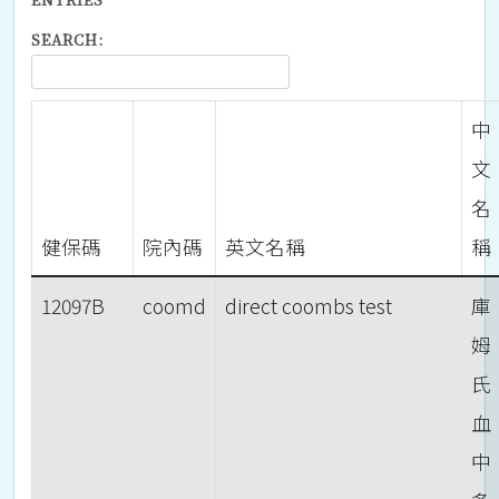
SEARCH:
中
文
名
健保碼
院內碼
英文名稱
稱
12097B
coomd
direct coombs test
庫
姆
氏
血
中