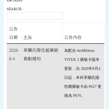
ENTRIES
SEARCH:
公告
日期
主旨
公告內容
2026-
革蘭氏陽性菌藥敏
為配合 bioMérieux
8-4
異動通知
VITEK 2 藥敏卡版本
更新，自 2026年8月4
日起，本科革蘭氏陽
性菌藥敏卡由 P627 更
換為 P670。