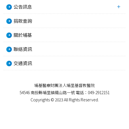
公告訊息
捐款查詢
關於埔基
聯絡資訊
交通資訊
埔基醫療財團法人埔里基督教醫院
54546 南投縣埔里鎮鐵山路一號 電話：049-2912151
Copyrights © 2023 All Rights Reserved.