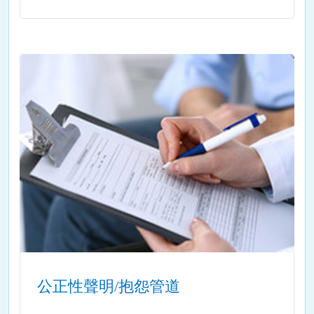
公正性聲明/抱怨管道