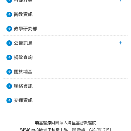
衛教資訊
教學研究部
公告訊息
捐款查詢
關於埔基
聯絡資訊
交通資訊
埔基醫療財團法人埔里基督教醫院
54546 南投縣埔里鎮鐵山路一號 電話：049-2912151