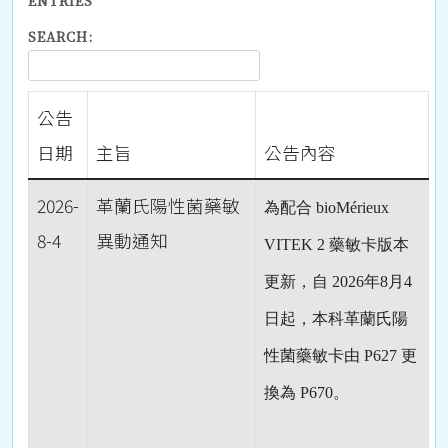
ENTRIES
SEARCH:
公告
日期
主旨
公告內容
2026-
革蘭氏陽性菌藥敏
為配合 bioMérieux
8-4
異動通知
VITEK 2 藥敏卡版本
更新，自 2026年8月4
日起，本科革蘭氏陽
性菌藥敏卡由 P627 更
換為 P670。