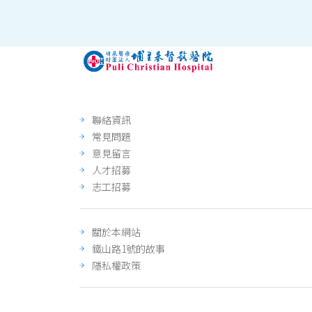
聯絡資訊
常見問題
意見留言
人才招募
志工招募
關於本網站
鐵山路1號的故事
隱私權政策