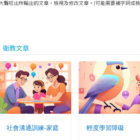
大聲唸出所輸出的文章，檢視及修改文章。(可能需要補字詞或檢
衛教文章
社會溝通訓練-家庭
輕度學習障礙