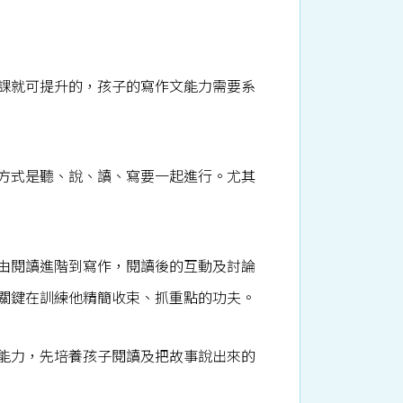
課就可提升的，孩子的寫作文能力需要系
方式是聽、說、讀、寫要一起進行。尤其
由閱讀進階到寫作，閱讀後的互動及討論
關鍵在訓練他精簡收束、抓重點的功夫。
能力，先培養孩子閱讀及把故事說出來的