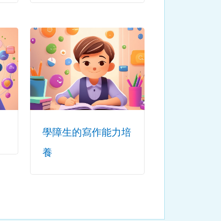
學障生的寫作能力培
養