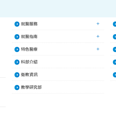
就醫服務
就醫指南
特色醫療
科部介紹
衛教資訊
教學研究部