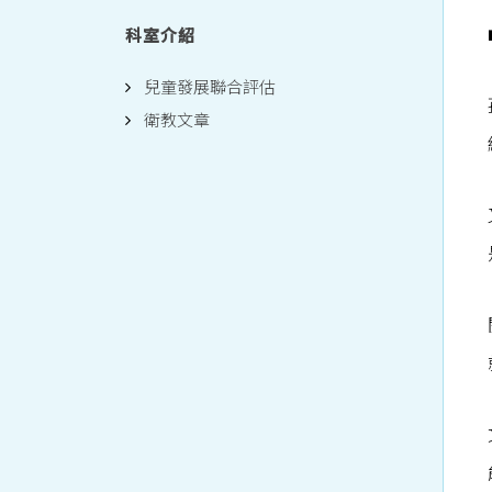
科室介紹
兒童發展聯合評估
衛教文章