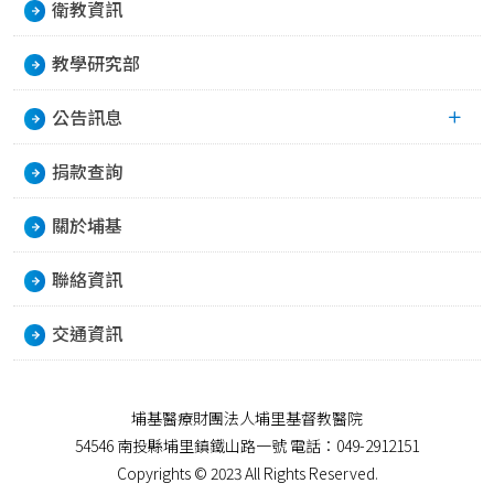
衛教資訊
教學研究部
公告訊息
捐款查詢
關於埔基
聯絡資訊
交通資訊
埔基醫療財團法人埔里基督教醫院
54546 南投縣埔里鎮鐵山路一號 電話：049-2912151
Copyrights © 2023 All Rights Reserved.