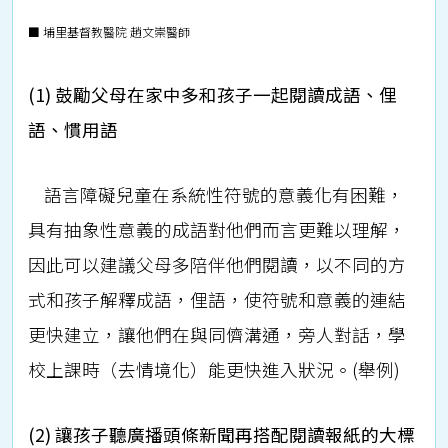
■ 埔里基督教醫院 趙文崇醫師
(1) 鼓勵父母在家中多和孩子一起閱讀成語、俚
語、慣用語
語言障礙兒童在系統性符號的意義化有困難，
具有抽象性意義的成語對他們而言更難以理解，
因此可以建議父母多陪伴他們閱讀，以不同的方
式和孩子解釋成語，俚語，使符號和意義的連結
更快建立，讓他們在與同儕溝通，旁人對話，學
校上課時（去情境化）能更快進入狀況。(舉例)
(2) 讓孩子聽廣播頭條新聞再搭配閱讀報紙的大標