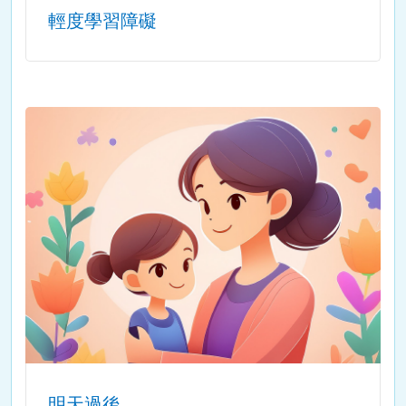
輕度學習障礙
明天過後