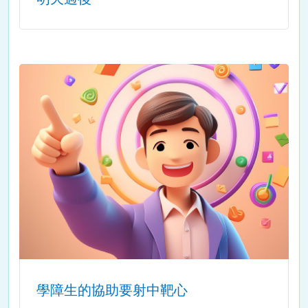
學障生的協助要射中靶心