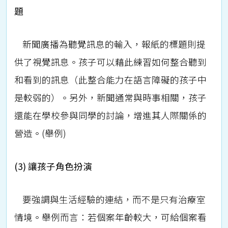
題
新聞廣播為聽覺訊息的輸入，報紙的標題則提
供了視覺訊息。孩子可以藉此練習如何整合聽到
和看到的訊息（此整合能力在語言障礙的孩子中
是較弱的）。另外，新聞通常與時事相關，孩子
還能在學校參與同學的討論，增進其人際關係的
營造。(舉例)
(3) 讓孩子角色扮演
要強調與生活經驗的連結，而不是只有治療室
情境。舉例而言：若個案年齡較大，可給個案看