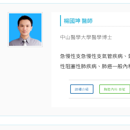
楊國坤 醫師
中山醫學大學醫學博士
急慢性支急慢性支氣管疾病、
性阻塞性肺疾病、肺癌一般內
詳細介紹
胸腔內科 掛號