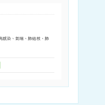
病感染、氣喘、肺結核、肺