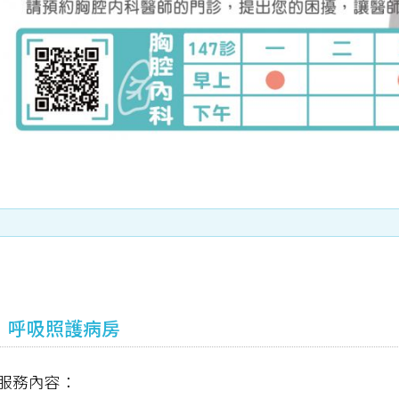
呼吸照護病房
服務內容：