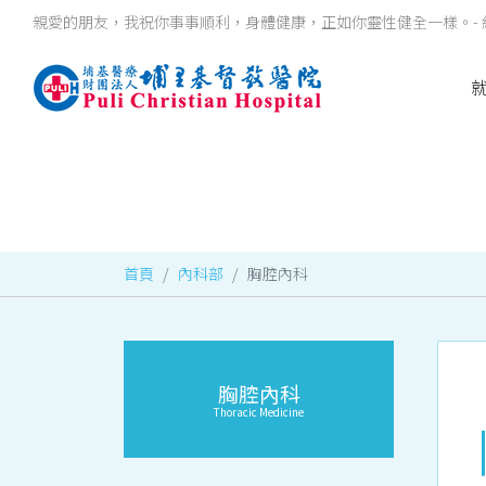
親愛的朋友，我祝你事事順利，身體健康，正如你靈性健全一樣。- 約
首頁
內科部
胸腔內科
胸腔內科
Thoracic Medicine