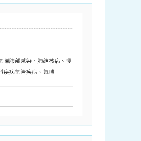
氣喘肺部感染、肺結核病、慢
科疾病氣管疾病、氣喘