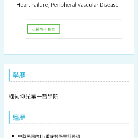
Heart Failure, Peripheral Vascular Disease
心臟內科 掛號
學歷
緬甸仰光第一醫學院
經歷
中華民國內科/重症醫學專科醫師