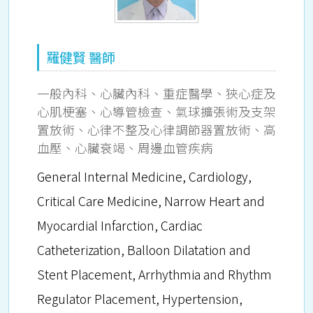
羅健賢 醫師
一般內科、心臟內科、重症醫學、狹心症及
心肌梗塞、心導管檢查、氣球擴張術及支架
置放術、心律不整及心律調節器置放術、高
血壓、心臟衰竭、周邊血管疾病
General Internal Medicine, Cardiology,
Critical Care Medicine, Narrow Heart and
Myocardial Infarction, Cardiac
Catheterization, Balloon Dilatation and
Stent Placement, Arrhythmia and Rhythm
Regulator Placement, Hypertension,