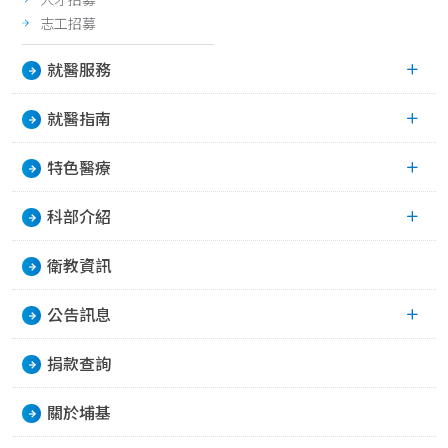
志工招募
就醫服務
就醫指南
特色醫療
科部介紹
衛教資訊
公告訊息
捐款查詢
關於埔基