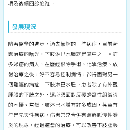
項及後續回診追蹤。
發展現況
隨著醫學的進步，過去無解的一些病症，目前漸
露治療的曙光，下肢淋巴水腫就是其中之一。許
多婦癌的病人，在歷經根除手術、化學治療、放
射治療之後，好不容易控制病情，卻得面對另一
個難纏的病症---下肢淋巴水腫。患者除了有外觀
腫脹的下肢之外，還必須面對反覆蜂窩性組織炎
的困擾。當然下肢淋巴水腫有許多成因，甚至有
些是先天性疾病，病患常常合併有髂靜脈慢性發
炎的現象，經過適當的治療，可以改善下肢腫脹