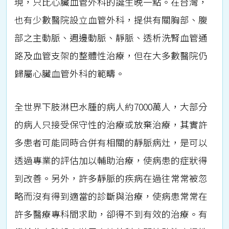
現，只比心臟血管外科的誕生晚一點。在台灣，
也有少數醫院設立血管外科，提供有關胸部、腹
部之主動脈、週邊動脈、靜脈、透析洗腎血管通
路及血管支架的整體性治療，但在大多數醫院仍
歸屬心臟血管外科的範疇。
全世界下肢淋巴水腫的病人約7000萬人，大部分
的病人只接受保守性的治療或放棄治療，其實許
多患者可能同時合併有相關的靜脈病灶，是可以
透過專業的評估加以輔助治療，使病患的症狀得
到改善。另外，許多靜脈的疾病在過往常常被忽
略而沒有得到適當的診斷與治療，使病患常常在
許多醫療專科間求助，卻得不到有效的治療。有