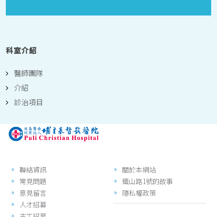
科室介紹
醫師團隊
介紹
診治項目
聯絡資訊
關於本網站
常見問題
鐵山路1號的故事
意見留言
隱私權政策
人才招募
志工招募