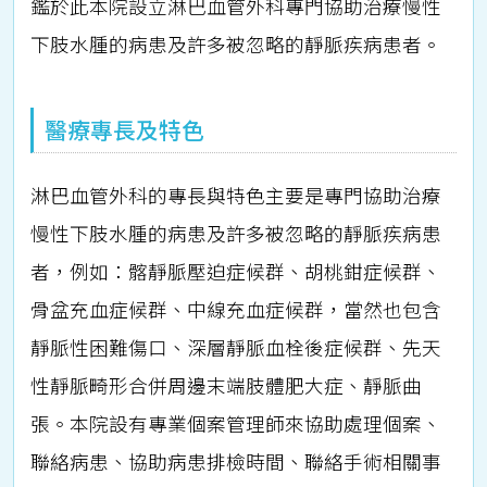
鑑於此本院設立淋巴血管外科專門協助治療慢性
下肢水腫的病患及許多被忽略的靜脈疾病患者。
醫療專長及特色
淋巴血管外科的專長與特色主要是專門協助治療
慢性下肢水腫的病患及許多被忽略的靜脈疾病患
者，例如：髂靜脈壓迫症候群、胡桃鉗症候群、
骨盆充血症候群、中線充血症候群，當然也包含
靜脈性困難傷口、深層靜脈血栓後症候群、先天
性靜脈畸形合併周邊末端肢體肥大症、靜脈曲
張。本院設有專業個案管理師來協助處理個案、
聯絡病患、協助病患排檢時間、聯絡手術相關事