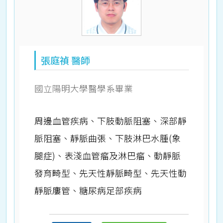
張庭禎 醫師
國立陽明大學醫學系畢業
周邊血管疾病、下肢動脈阻塞、深部靜
脈阻塞、靜脈曲張、下肢淋巴水腫(象
腿症)、表淺血管瘤及淋巴瘤、動靜脈
發育畸型、先天性靜脈畸型、先天性動
靜脈廔管、糖尿病足部疾病