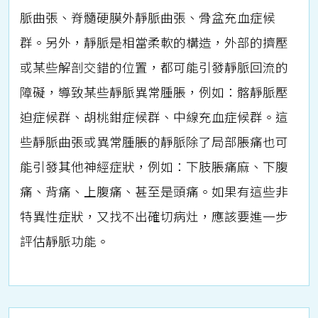
脈曲張、脊髓硬膜外靜脈曲張、骨盆充血症候
群。另外，靜脈是相當柔軟的構造，外部的擠壓
或某些解剖交錯的位置，都可能引發靜脈回流的
障礙，導致某些靜脈異常腫脹，例如：髂靜脈壓
迫症候群、胡桃鉗症候群、中線充血症候群。這
些靜脈曲張或異常腫脹的靜脈除了局部脹痛也可
能引發其他神經症狀，例如：下肢脹痛麻、下腹
痛、背痛、上腹痛、甚至是頭痛。如果有這些非
特異性症狀，又找不出確切病灶，應該要進一步
評估靜脈功能。