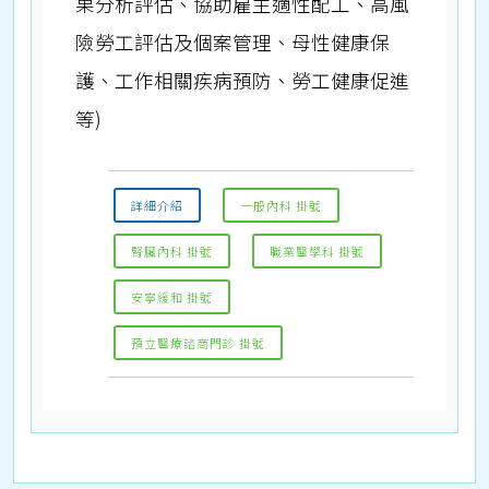
果分析評估、協助雇主適性配工、高風
險勞工評估及個案管理、母性健康保
護、工作相關疾病預防、勞工健康促進
等)
詳細介紹
一般內科 掛號
腎臟內科 掛號
職業醫學科 掛號
安寧緩和 掛號
預立醫療諮商門診 掛號