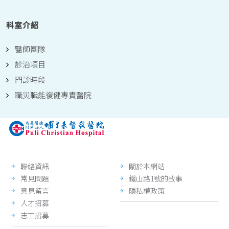
科室介紹
醫師團隊
診治項目
門診時段
職災職能復健專責醫院
聯絡資訊
關於本網站
常見問題
鐵山路1號的故事
意見留言
隱私權政策
人才招募
志工招募