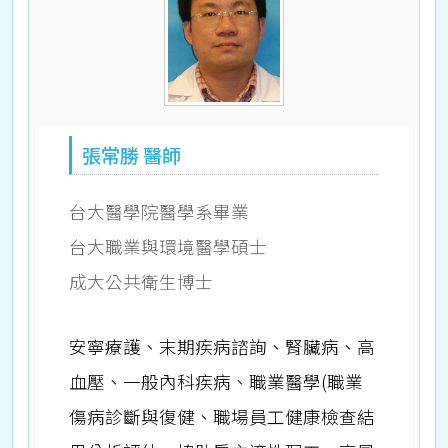
張常勝 醫師
台大醫學院醫學系畢業
台大職業與環境醫學碩士
成大公共衛生博士
安寧療護、末期疾病諮詢、腎臟病、高
血壓、一般內科疾病、職業醫學(職業
傷病診斷與復健、職場員工健康檢查結