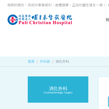
親愛的朋友，我祝你事事順利，身體健康，正如你靈性健全一樣。- 約
首頁
外科部
消化外科
消化外科
Gastroenterologic Surgery