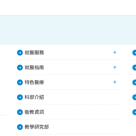
就醫服務
就醫指南
特色醫療
科部介紹
衛教資訊
教學研究部