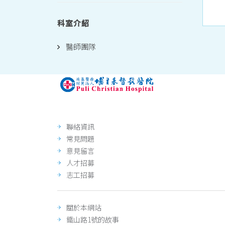
科室介紹
醫師團隊
聯絡資訊
常見問題
意見留言
人才招募
志工招募
關於本網站
鐵山路1號的故事