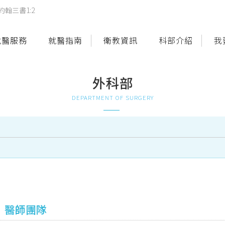
翰三書1:2
就醫服務
就醫指南
衛教資訊
科部介紹
我
外科部
DEPARTMENT OF SURGERY
醫師團隊