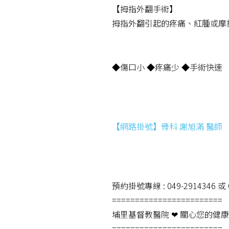
【拇指外翻手術】
拇指外翻引起的疼痛、紅腫或摩
◆傷口小 ◆疼痛少 ◆手術快速
【網路掛號】骨科 謝旭滿 醫師
預約掛號專線 : 049-2914346 或 0
========================
埔里基督教醫院 ❤ 關心您的健康
========================