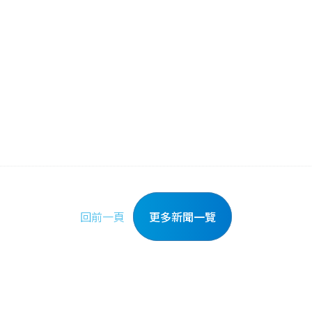
回前一頁
更多新聞一覽