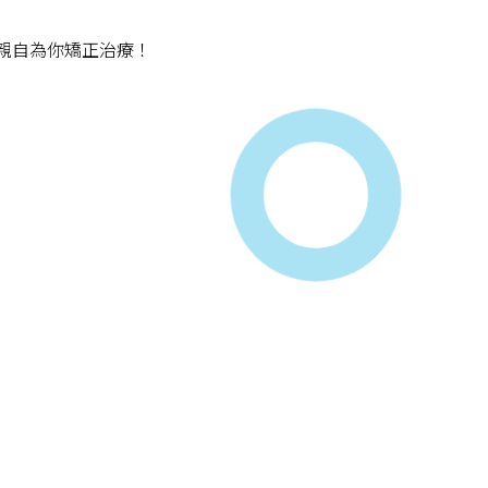
親自為你矯正治療！