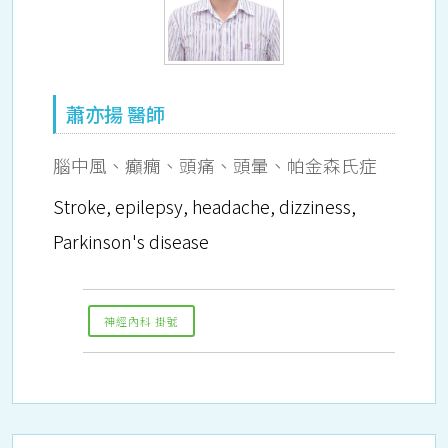
蕭亦揚 醫師
腦中風、癲癇、頭痛、頭暈、帕金森氏症
Stroke, epilepsy, headache, dizziness,
Parkinson's disease
神經內科 掛號